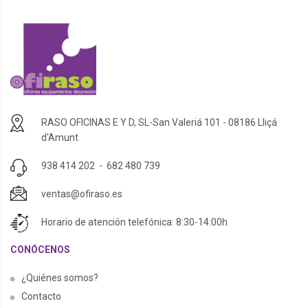
RASO OFICINAS E Y D, SL-San Valeriá 101 - 08186 Lliçá
d'Amunt
938 414 202
-
682 480 739
ventas@ofiraso.es
Horario de atención telefónica: 8:30-14:00h
CONÓCENOS
¿Quiénes somos?
Contacto