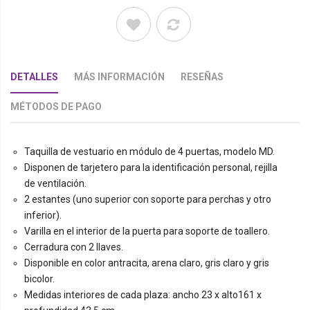
DETALLES
MÁS INFORMACIÓN
RESEÑAS
MÉTODOS DE PAGO
Taquilla de vestuario en módulo de 4 puertas, modelo MD.
Disponen de tarjetero para la identificación personal, rejilla
de ventilación.
2 estantes (uno superior con soporte para perchas y otro
inferior).
Varilla en el interior de la puerta para soporte de toallero.
Cerradura con 2 llaves.
Disponible en color antracita, arena claro, gris claro y gris
bicolor.
Medidas interiores de cada plaza: ancho 23 x alto161 x