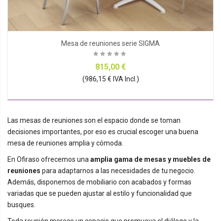
Mesa de reuniones serie SIGMA
815,00 €
(986,15 € IVA Incl.)
Las mesas de reuniones son el espacio donde se toman
decisiones importantes, por eso es crucial escoger una buena
mesa de reuniones amplia y cómoda.
En Ofiraso ofrecemos una
amplia gama de mesas y muebles de
reuniones
para adaptarnos a las necesidades de tu negocio.
Además, disponemos de mobiliario con acabados y formas
variadas que se pueden ajustar al estilo y funcionalidad que
busques.
Toda reunión merece un espacio que promueva el diálogo y la