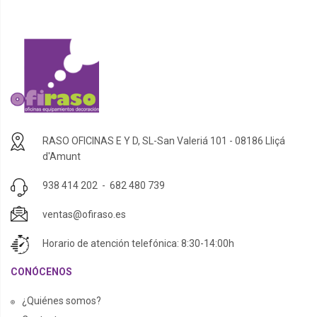
RASO OFICINAS E Y D, SL-San Valeriá 101 - 08186 Lliçá
d'Amunt
938 414 202
-
682 480 739
ventas@ofiraso.es
Horario de atención telefónica: 8:30-14:00h
CONÓCENOS
¿Quiénes somos?