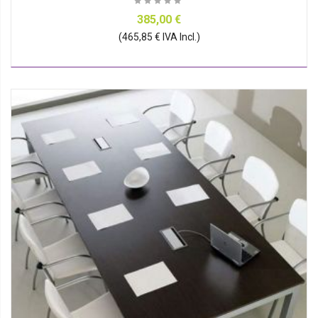
385,00 €
(465,85 € IVA Incl.)