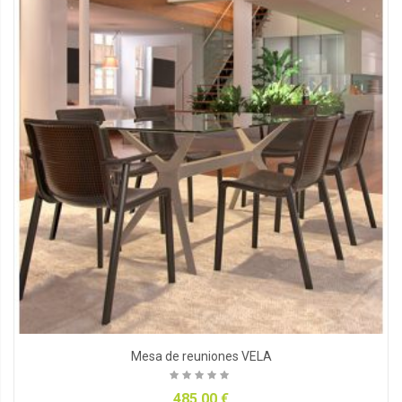
Mesa de reuniones VELA
485,00 €