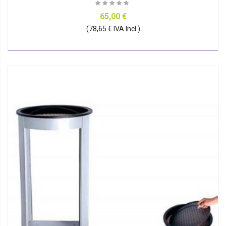
65,00 €
(78,65 € IVA Incl.)