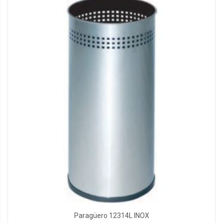
Paragüero 12314L INOX