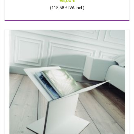
98,00 €
(118,58 € IVA Incl.)