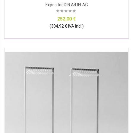
Expositor DIN A4 IFLAG
252,00 €
(304,92 € IVA Incl.)