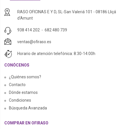
RASO OFICINAS E Y D, SL-San Valeriá 101 - 08186 Lliçá
d'Amunt
938 414 202
-
682 480 739
ventas@ofiraso.es
Horario de atención telefónica: 8:30-14:00h
CONÓCENOS
¿Quiénes somos?
Contacto
Dónde estamos
Condiciones
Búsqueda Avanzada
COMPRAR EN OFIRASO