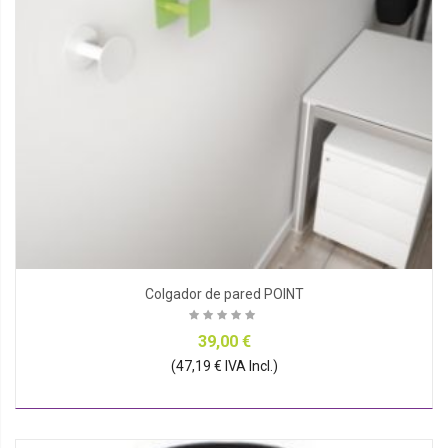
Colgador de pared POINT
39,00 €
(47,19 € IVA Incl.)