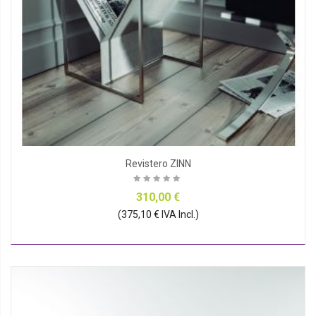
Revistero ZINN
310,00 €
(375,10 € IVA Incl.)