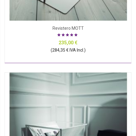
Revistero MOTT
235,00 €
(284,35 € IVA Incl.)