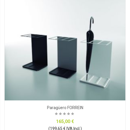
Paragüero FORREIN
165,00 €
(199,65 € IVA Incl.)