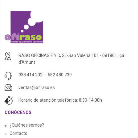
RASO OFICINAS E Y D, SL-San Valeriá 101 - 08186 Lliçá
d'Amunt
938 414 202
-
682 480 739
ventas@ofiraso.es
Horario de atención telefónica: 8:30-14:00h
CONÓCENOS
¿Quiénes somos?
Contacto