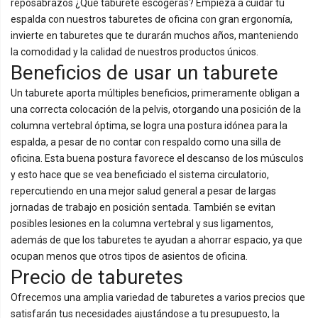
reposabrazos ¿Qué taburete escogerás? Empieza a cuidar tu
espalda con nuestros taburetes de oficina con gran ergonomía,
invierte en taburetes que te durarán muchos años, manteniendo
la comodidad y la calidad de nuestros productos únicos.
Beneficios de usar un taburete
Un taburete aporta múltiples beneficios, primeramente obligan a
una correcta colocación de la pelvis, otorgando una posición de la
columna vertebral óptima, se logra una postura idónea para la
espalda, a pesar de no contar con respaldo como una silla de
oficina. Esta buena postura favorece el descanso de los músculos
y esto hace que se vea beneficiado el sistema circulatorio,
repercutiendo en una mejor salud general a pesar de largas
jornadas de trabajo en posición sentada. También se evitan
posibles lesiones en la columna vertebral y sus ligamentos,
además de que los taburetes te ayudan a ahorrar espacio, ya que
ocupan menos que otros tipos de asientos de oficina.
Precio de taburetes
Ofrecemos una amplia variedad de taburetes a varios precios que
satisfarán tus necesidades ajustándose a tu presupuesto, la