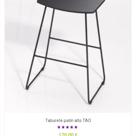
Taburete patín alto TAO
170,00 €