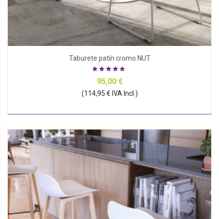
Taburete patín cromo NUT
95,00 €
(114,95 € IVA Incl.)