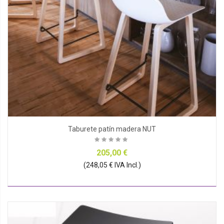
Taburete patín madera NUT
205,00 €
(248,05 € IVA Incl.)