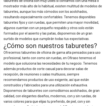
taburetes de oficina son muy útiles si contamos con una mesa o
mostrador más alto de lo habitual, existen multitud de modelos de
taburetes, aunque los más cómodos son los acolchados,
resultando especialmente confortables. Tenemos disponibles
taburetes fijos y con ruedas, que permiten una mayor movilidad,
algunos cuentan con un pequeño respaldo y otros solo están
formados por el asiento y las patas, disponemos de un gran
surtido de modelos que cumplirán todas tus expectativas.
¿Cómo son nuestros taburetes?
Ofrecemos taburetes de oficina de gama alta pensados para uso
profesional, tanto con como sin ruedas, en Ofiraso tenemos el
modelo que soluciona las necesidades de tu negocio. Tenemos
además productos de corte casual para decorar salas de
recepción, de reuniones o salas multiusos, siempre
recomendamos productos de uso exigente, así que están
construidos y fabricados para una utilización exhaustiva.
Disponemos de taburetes con comodísimos acolchados, de gran
calidad, con elegantes diseños, modernos, con y sin ruedas, de
varios colores para que elijas tu preferido, de piel, con y sin