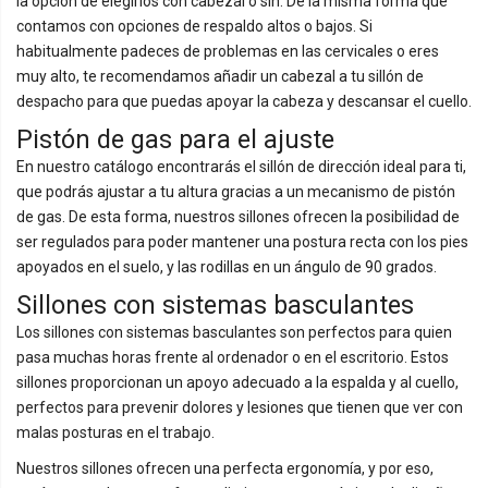
la opción de elegirlos con cabezal o sin. De la misma forma que
contamos con opciones de respaldo altos o bajos. Si
habitualmente padeces de problemas en las cervicales o eres
muy alto, te recomendamos añadir un cabezal a tu sillón de
despacho para que puedas apoyar la cabeza y descansar el cuello.
Pistón de gas para el ajuste
En nuestro catálogo encontrarás el sillón de dirección ideal para ti,
que podrás ajustar a tu altura gracias a un mecanismo de pistón
de gas. De esta forma, nuestros sillones ofrecen la posibilidad de
ser regulados para poder mantener una postura recta con los pies
apoyados en el suelo, y las rodillas en un ángulo de 90 grados.
Sillones con sistemas basculantes
Los sillones con sistemas basculantes son perfectos para quien
pasa muchas horas frente al ordenador o en el escritorio. Estos
sillones proporcionan un apoyo adecuado a la espalda y al cuello,
perfectos para prevenir dolores y lesiones que tienen que ver con
malas posturas en el trabajo.
Nuestros sillones ofrecen una perfecta ergonomía, y por eso,