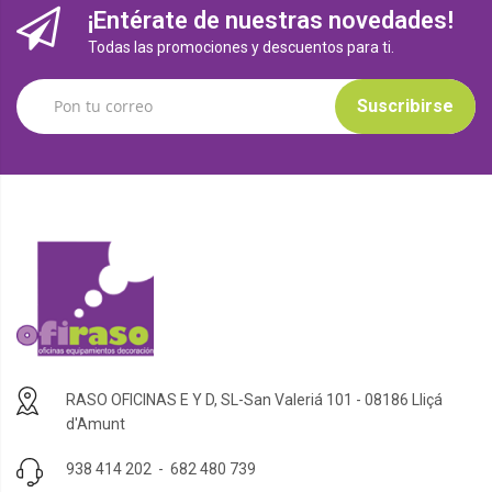
¡Entérate de nuestras novedades!
Todas las promociones y descuentos para ti.
Suscribirse
RASO OFICINAS E Y D, SL-San Valeriá 101 - 08186 Lliçá
d'Amunt
938 414 202
-
682 480 739