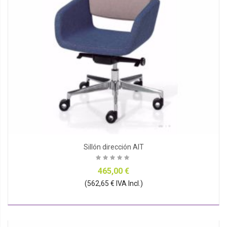
Sillón dirección AIT
465,00 €
(562,65 € IVA Incl.)