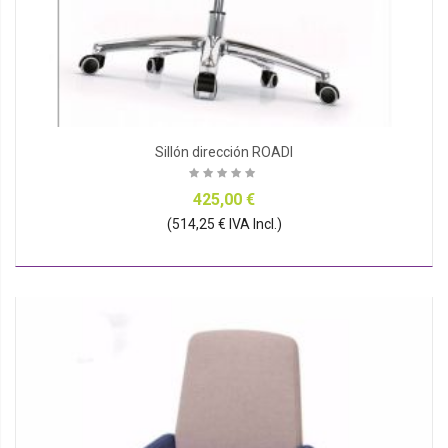
Sillón dirección ROADI
425,00 €
(514,25 € IVA Incl.)