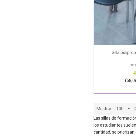
Silla polipr
4
(58,08
Mostrar
Las sillas de formació
los estudiantes suele
cantidad, se priorizan