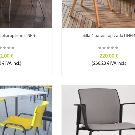
 polipropileno LINER
Silla 4 patas tapizada LINE
2,00 €
220,00 €
 € IVA Incl.)
(266,20 € IVA Incl.)