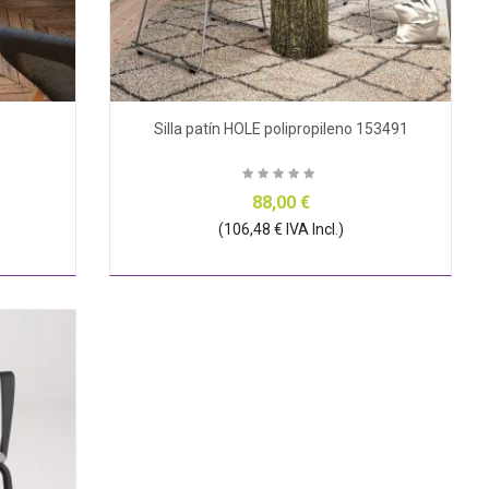
R
Silla patín HOLE polipropileno 153491
88,00 €
(106,48 € IVA Incl.)