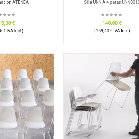
rmación ATENEA
Silla UNNIA 4 patas UNN001
15,00 €
140,00 €
 € IVA Incl.)
(169,40 € IVA Incl.)