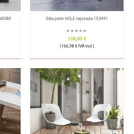
NN0080
Silla patín HOLE tapizada 153491
138,00 €
(166,98 € IVA Incl.)