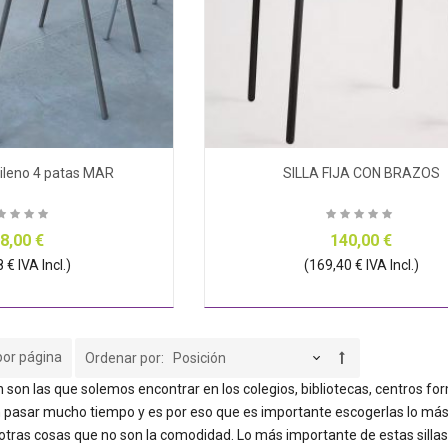
opileno 4 patas MAR
SILLA FIJA CON BRAZOS
8,00 €
140,00 €
 € IVA Incl.)
(169,40 € IVA Incl.)
por página
Ordenar por
n son las que solemos encontrar en los colegios, bibliotecas, centros for
n pasar mucho tiempo y es por eso que es importante escogerlas lo má
 otras cosas que no son la comodidad. Lo más importante de estas silla