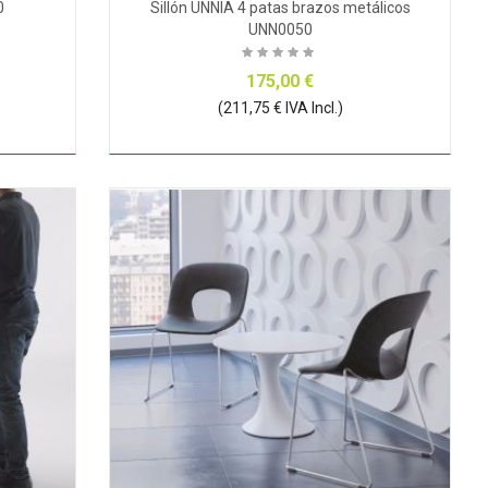
0
Sillón UNNIA 4 patas brazos metálicos
UNN0050
175,00 €
(211,75 € IVA Incl.)