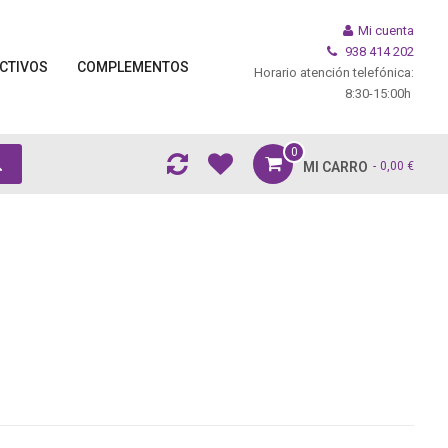
Mi cuenta
938 414 202
CTIVOS
COMPLEMENTOS
Horario atención telefónica:
8:30-15:00h
0
MI CARRO
0,00 €