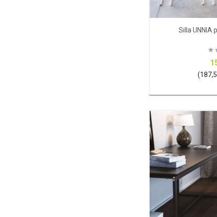
Silla UNNIA 
1
(187,55