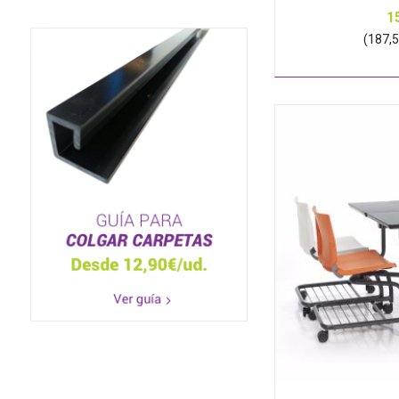
1
(187,55