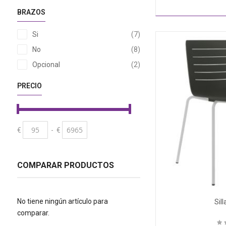
BRAZOS
artículos
Si
7
artículos
No
8
artículos
Opcional
2
PRECIO
€
-
€
COMPARAR PRODUCTOS
No tiene ningún artículo para
Sill
comparar.