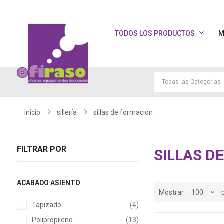
TODOS LOS PRODUCTOS
M
inicio
sillería
sillas de formación
FILTRAR POR
SILLAS D
ACABADO ASIENTO
Mostrar
artículos
Tapizado
4
artículos
Polipropileno
13