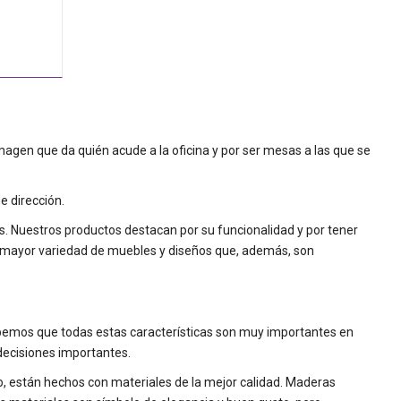
imagen que da quién acude a la oficina y por ser mesas a las que se
e dirección.
. Nuestros productos destacan por su funcionalidad y por tener
a mayor variedad de muebles y diseños que, además, son
Sabemos que todas estas características son muy importantes en
decisiones importantes.
o, están hechos con materiales de la mejor calidad. Maderas