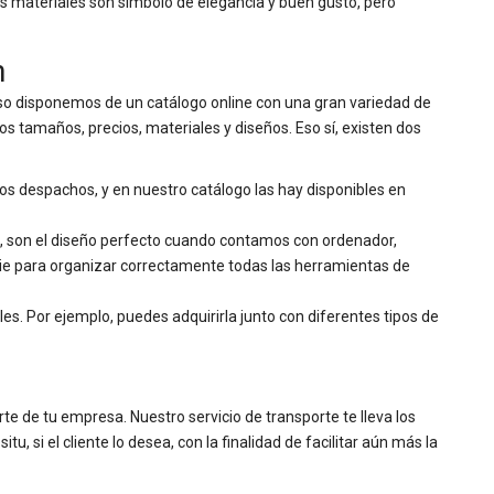
os materiales son símbolo de elegancia y buen gusto, pero
n
so disponemos de un catálogo online con una gran variedad de
s tamaños, precios, materiales y diseños. Eso sí, existen dos
los despachos, y en nuestro catálogo las hay disponibles en
, son el diseño perfecto cuando contamos con ordenador,
ie para organizar correctamente todas las herramientas de
. Por ejemplo, puedes adquirirla junto con diferentes tipos de
rte de tu empresa. Nuestro servicio de transporte te lleva los
, si el cliente lo desea, con la finalidad de facilitar aún más la