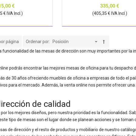
15,00 €
335,00 €
 € IVA Incl.)
(405,35 € IVA Incl.)
por página
Ordenar por
y la funcionalidad de las mesas de dirección son muy importantes por la 
nline podrás encontrar las mejores mesas de oficina para tu despacho d
ás de 30 años ofreciendo muebles de oficina a empresas de todo el país
ivos para el mercado. Además, la venta online nos permite ofrecer un
irección de calidad
por los mejores diseños, pero nuestra prioridad es la funcionalidad. 
 este tipo de mesas son el lugar donde se planean acciones y se toman 
as de dirección y el resto de productos y mobiliario de nuestro catálog