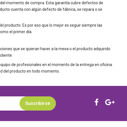
ir del momento de compra. Esta garantía cubre defectos de
roducto cuenta con algún defecto de fábrica, se repara o se
 producto. Es por eso que lo mejor es seguir siempre las
omo el primer día.
aciones que se quieran hacer a la mesa o el producto adquirido.
cliente.
 equipo de profesionales en el momento de la entrega en oficina.
idad del producto en todo momento.
Suscribirse