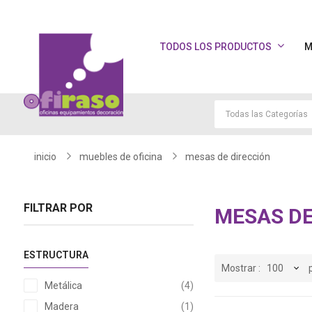
TODOS LOS PRODUCTOS
M
inicio
muebles de oficina
mesas de dirección
FILTRAR POR
MESAS DE
ESTRUCTURA
Mostrar
artículos
Metálica
4
artículo
Madera
1