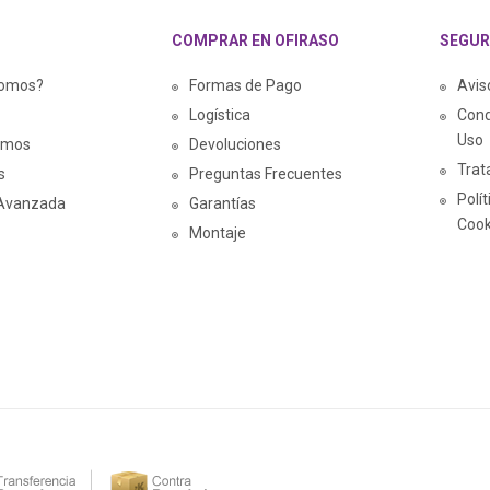
COMPRAR EN OFIRASO
SEGUR
somos?
Formas de Pago
Avis
Logística
Cond
Uso
amos
Devoluciones
Trat
s
Preguntas Frecuentes
Polí
Avanzada
Garantías
Cook
Montaje