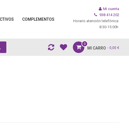
Mi cuenta
938 414 202
CTIVOS
COMPLEMENTOS
Horario atención telefónica:
8:30-15:00h
0
MI CARRO
0,00 €