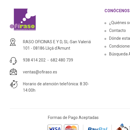
CONÓCENOS
¿Quiénes 
Contacto
Dónde est
RASO OFICINAS E Y D, SL-San Valeriá
Condicione
101 - 08186 Lliçá d'Amunt
Búsqueda 
938 414 202
-
682 480 739
ventas@ofiraso.es
Horario de atención telefónica: 8:30-
14:00h
Formas de Pago Aceptadas