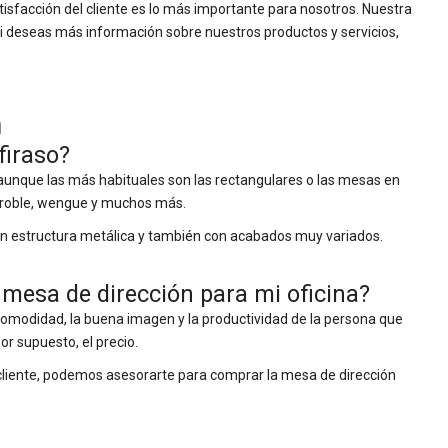
tisfacción del cliente es lo más importante para nosotros. Nuestra
Si deseas más información sobre nuestros productos y servicios,
n
firaso?
unque las más habituales son las rectangulares o las mesas en
a, roble, wengue y muchos más.
con estructura metálica y también con acabados muy variados.
esa de dirección para mi oficina?
comodidad, la buena imagen y la productividad de la persona que
or supuesto, el precio.
l cliente, podemos asesorarte para comprar la mesa de dirección