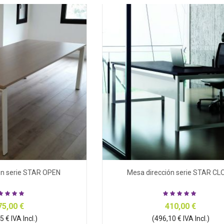
ón serie STAR OPEN
Mesa dirección serie STAR CL
75,00 €
410,00 €
 € IVA Incl.)
(496,10 € IVA Incl.)