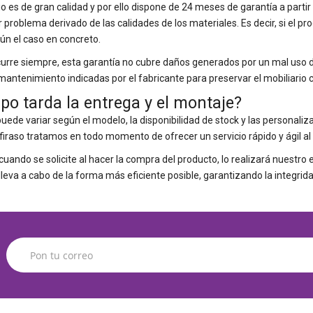
io es de gran calidad y por ello dispone de 24 meses de garantía a part
r problema derivado de las calidades de los materiales. Es decir, si el p
gún el caso en concreto.
rre siempre, esta garantía no cubre daños generados por un mal uso del
ntenimiento indicadas por el fabricante para preservar el mobiliario c
po tarda la entrega y el montaje?
uede variar según el modelo, la disponibilidad de stock y las personaliz
raso tratamos en todo momento de ofrecer un servicio rápido y ágil al 
cuando se solicite al hacer la compra del producto, lo realizará nuestro
lleva a cabo de la forma más eficiente posible, garantizando la integr