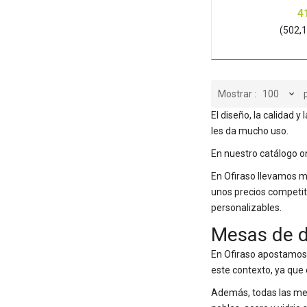
4
(502,15
Mostrar
El diseño, la calidad 
les da mucho uso.
En nuestro catálogo o
En Ofiraso llevamos m
unos precios competit
personalizables.
Mesas de d
En Ofiraso apostamos 
este contexto, ya que
Además, todas las mes