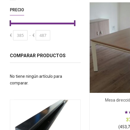
PRECIO
€
-
€
COMPARAR PRODUCTOS
No tiene ningún artículo para
comparar.
Mesa direcci
3
(453,75