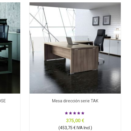
OSE
Mesa dirección serie TAK
375,00 €
(453,75 € IVA Incl.)