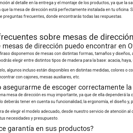
ión al detalle en la entrega y el montaje de los productos, ya que la sa
 que la mesa de dirección está perfectamente instalada en tu oficina. 
de preguntas frecuentes, donde encontrarás todas las respuestas.
frecuentes sobre mesas de direcció
e mesas de dirección puedo encontrar en O
raso disponemos de mesas con distintas formas, tamaños y diseños, a
odrás elegir entre distintos tipos de madera para la base: acacia, hay
o, algunos incluso están disponibles en distintas medidas, colores o 
contrar con cajones, mesas auxiliares, etc.
asegurarme de escoger correctamente la m
ena mesa de dirección es muy importante, ya que de ella dependerá la 
llo deberás tener en cuenta su funcionalidad, la ergonomía, el diseño y, p
ora de elegir el modelo adecuado, desde nuestro servicio de atención a
 tus necesidades y presupuesto.
ece garantía en sus productos?