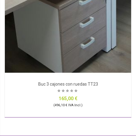
Buc 3 cajones con ruedas TT23
165,00 €
(496,10 € IVA Incl.)