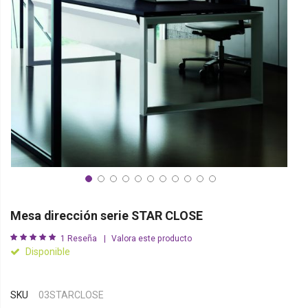
Mesa dirección serie STAR CLOSE
1
Reseña
Valora este producto
Disponible
SKU
03STARCLOSE