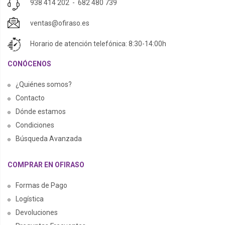
938 414 202
-
682 480 739
ventas@ofiraso.es
Horario de atención telefónica: 8:30-14:00h
CONÓCENOS
¿Quiénes somos?
Contacto
Dónde estamos
Condiciones
Búsqueda Avanzada
COMPRAR EN OFIRASO
Formas de Pago
Logística
Devoluciones