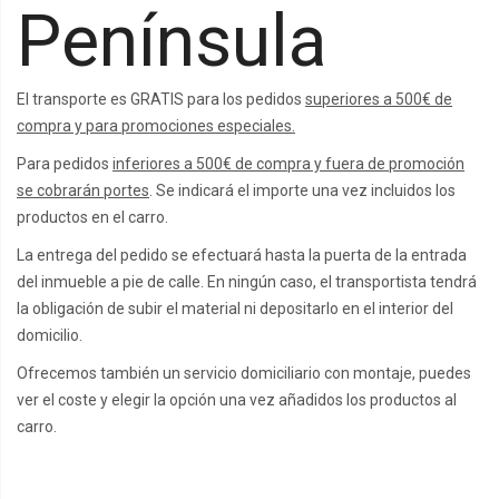
Península
El transporte es GRATIS para los pedidos
superiores a 500€ de
compra y para promociones especiales.
Para pedidos
inferiores a 500€ de compra y fuera de promoción
se cobrarán portes
. Se indicará el importe una vez incluidos los
productos en el carro.
La entrega del pedido se efectuará hasta la puerta de la entrada
del inmueble a pie de calle. En ningún caso, el transportista tendrá
la obligación de subir el material ni depositarlo en el interior del
domicilio.
Ofrecemos también un servicio domiciliario con montaje, puedes
ver el coste y elegir la opción una vez añadidos los productos al
carro.