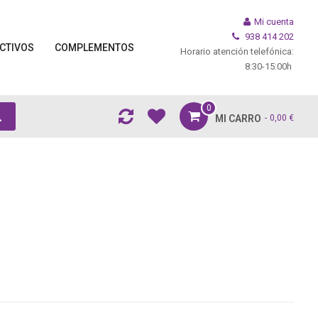
Mi cuenta
938 414 202
CTIVOS
COMPLEMENTOS
Horario atención telefónica:
8:30-15:00h
0
MI CARRO
0,00 €