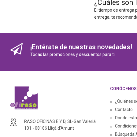
¿Cuáles son l
El tiempo de entrega p
entrega, te recomenda
¡Entérate de nuestras novedades!
Todas las promociones y descuentos para ti.
CONÓCENOS
¿Quiénes 
Contacto
Dónde est
RASO OFICINAS E Y D, SL-San Valeriá
Condicione
101 - 08186 Lliçá d'Amunt
Búsqueda 