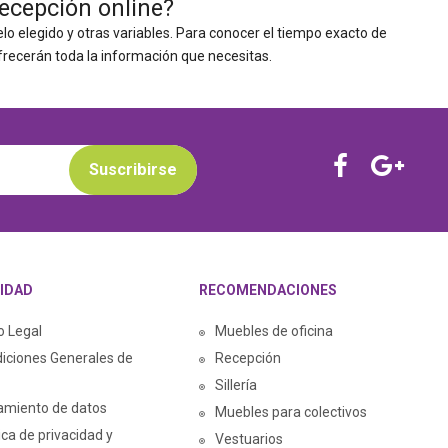
recepción online?
lo elegido y otras variables. Para conocer el tiempo exacto de
frecerán toda la información que necesitas.
Suscribirse
IDAD
RECOMENDACIONES
o Legal
Muebles de oficina
iciones Generales de
Recepción
Sillería
amiento de datos
Muebles para colectivos
tica de privacidad y
Vestuarios