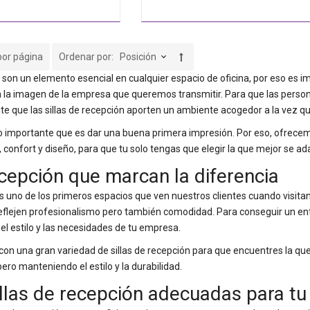
por página
Ordenar por
n son un elemento esencial en cualquier espacio de oficina, por eso es 
n la imagen de la empresa que queremos transmitir. Para que las person
e que las sillas de recepción aporten un ambiente acogedor a la vez qu
o importante que es dar una buena primera impresión. Por eso, ofrecem
 confort y diseño, para que tu solo tengas que elegir la que mejor se adap
ecepción que marcan la diferencia
s uno de los primeros espacios que ven nuestros clientes cuando visitan 
flejen profesionalismo pero también comodidad. Para conseguir un entor
el estilo y las necesidades de tu empresa.
con una gran variedad de sillas de recepción para que encuentres la que
pero manteniendo el estilo y la durabilidad.
sillas de recepción adecuadas para tu