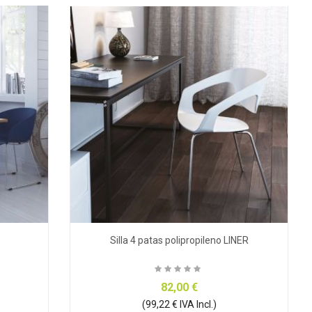
Silla 4 patas polipropileno LINER
82,00 €
(99,22 € IVA Incl.)