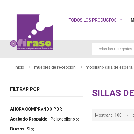
TODOS LOS PRODUCTOS
M
inicio
muebles de recepción
mobiliario sala de espera
FILTRAR POR
SILLAS D
AHORA COMPRANDO POR
Mostrar
Acabado Respaldo
Polipropileno
Brazos
SI