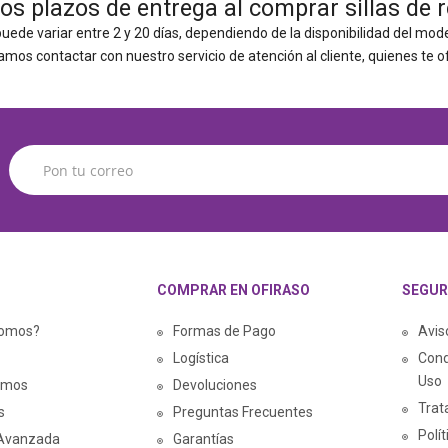
os plazos de entrega al comprar sillas de 
uede variar entre 2 y 20 días, dependiendo de la disponibilidad del mode
mos contactar con nuestro servicio de atención al cliente, quienes te o
COMPRAR EN OFIRASO
SEGUR
somos?
Formas de Pago
Avis
Logística
Cond
Uso
amos
Devoluciones
Trat
s
Preguntas Frecuentes
Polí
Avanzada
Garantías