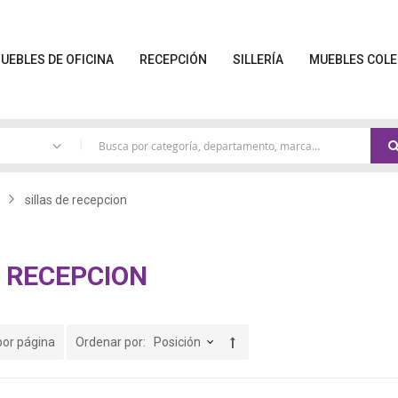
UEBLES DE OFICINA
RECEPCIÓN
SILLERÍA
MUEBLES COLE
|
sillas de recepcion
E RECEPCION
por página
Ordenar por