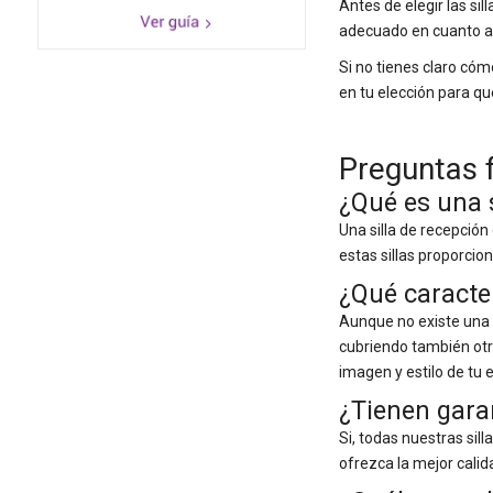
Antes de elegir las sil
adecuado en cuanto a t
Si no tienes claro cóm
en tu elección para qu
Preguntas f
¿Qué es una s
Una silla de recepció
estas sillas proporci
¿Qué caracter
Aunque no existe una s
cubriendo también otro
imagen y estilo de tu
¿Tienen garan
Si, todas nuestras si
ofrezca la mejor calid