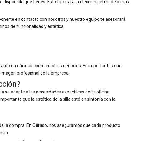
io disponible que tienes. Esto facilitará la elección del modelo más
s ponerte en contacto con nosotros y nuestro equipo te asesorará
inos de funcionalidad y estética.
 tanto en oficinas como en otros negocios. Es importantes que
a imagen profesional de la empresa.
pción?
lla se adapte a las necesidades específicas de tu oficina,
ortante que la estética de la silla esté en sintonía con la
 de la compra. En Ofiraso, nos aseguramos que cada producto
ncia.