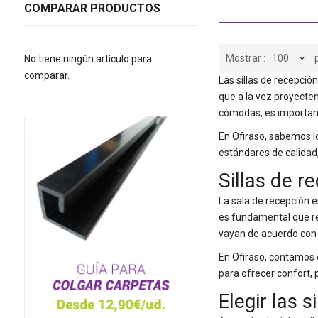
COMPARAR PRODUCTOS
Mostrar
No tiene ningún artículo para
comparar.
Las sillas de recepció
que a la vez proyecte
cómodas, es important
En Ofiraso, sabemos l
estándares de calidad,
Sillas de r
La sala de recepción e
es fundamental que re
vayan de acuerdo con 
En Ofiraso, contamos 
para ofrecer confort, 
Elegir las 