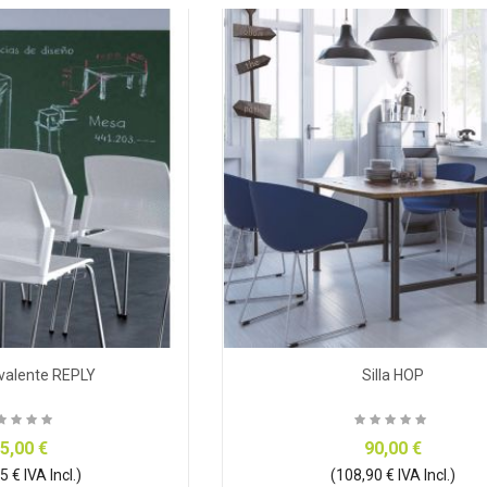
livalente REPLY
Silla HOP
5,00 €
90,00 €
 € IVA Incl.)
(108,90 € IVA Incl.)