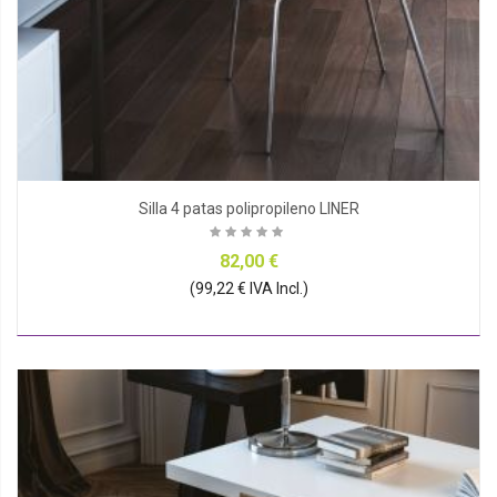
Silla 4 patas polipropileno LINER
82,00 €
(99,22 € IVA Incl.)