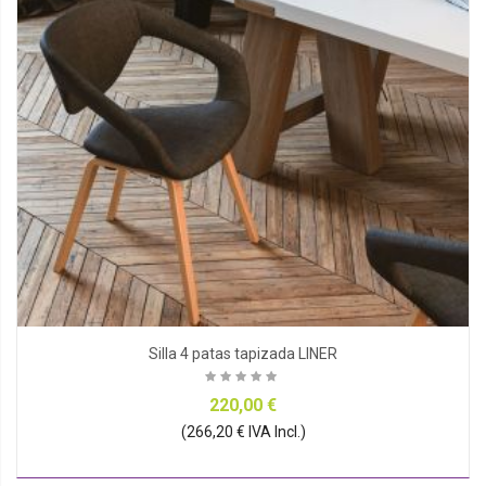
Silla 4 patas tapizada LINER
220,00 €
(266,20 € IVA Incl.)