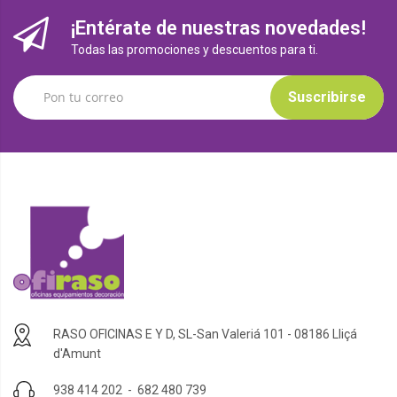
¡Entérate de nuestras novedades!
Todas las promociones y descuentos para ti.
Suscribirse
RASO OFICINAS E Y D, SL-San Valeriá 101 - 08186 Lliçá
d'Amunt
938 414 202
-
682 480 739