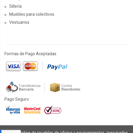
Sillería
Muebles para colectivos
Vestuarios
Formas de Pago Aceptadas
Pago Seguro
Tienda online de muebles de oficina y equipamientos, preparados