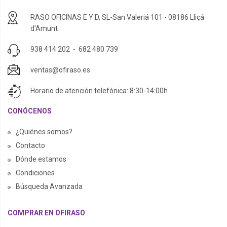
RASO OFICINAS E Y D, SL-San Valeriá 101 - 08186 Lliçá
d'Amunt
938 414 202
-
682 480 739
ventas@ofiraso.es
Horario de atención telefónica: 8:30-14:00h
CONÓCENOS
¿Quiénes somos?
Contacto
Dónde estamos
Condiciones
Búsqueda Avanzada
COMPRAR EN OFIRASO