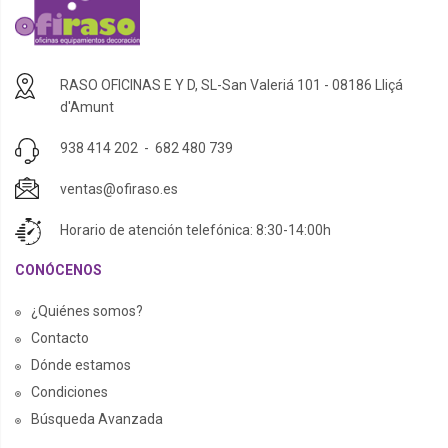
RASO OFICINAS E Y D, SL-San Valeriá 101 - 08186 Lliçá
d'Amunt
938 414 202
-
682 480 739
ventas@ofiraso.es
Horario de atención telefónica: 8:30-14:00h
CONÓCENOS
¿Quiénes somos?
Contacto
Dónde estamos
Condiciones
Búsqueda Avanzada