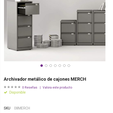
Archivador metálico de cajones MERCH
0
Reseñas
Valora este producto
Disponible
SKU
08MERCH