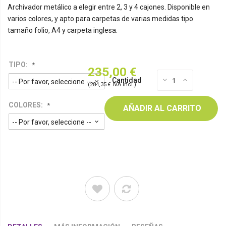
Archivador metálico a elegir entre 2, 3 y 4 cajones. Disponible en
varios colores, y apto para carpetas de varias medidas tipo
tamaño folio, A4 y carpeta inglesa.
TIPO:
235,00 €
Cantidad
(284,35 € IVA Incl.)
COLORES:
AÑADIR AL CARRITO