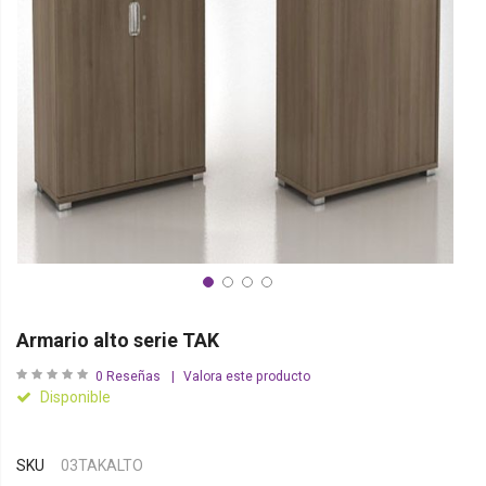
Armario alto serie TAK
0
Reseñas
Valora este producto
Disponible
SKU
03TAKALTO