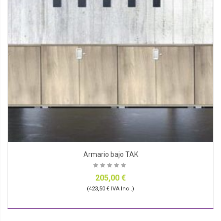
Armario bajo TAK
205,00 €
(423,50 € IVA Incl.)