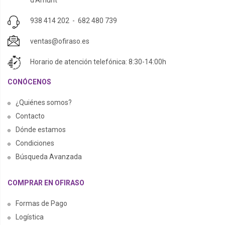
d'Amunt
938 414 202
-
682 480 739
ventas@ofiraso.es
Horario de atención telefónica: 8:30-14:00h
CONÓCENOS
¿Quiénes somos?
Contacto
Dónde estamos
Condiciones
Búsqueda Avanzada
COMPRAR EN OFIRASO
Formas de Pago
Logística