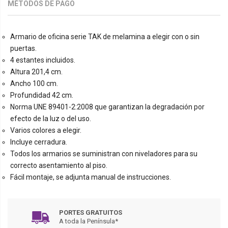
MÉTODOS DE PAGO
Armario de oficina serie TAK de melamina a elegir con o sin
puertas.
4 estantes incluidos.
Altura 201,4 cm.
Ancho 100 cm.
Profundidad 42 cm.
Norma UNE 89401-2:2008 que garantizan la degradación por
efecto de la luz o del uso.
Varios colores a elegir.
Incluye cerradura.
Todos los armarios se suministran con niveladores para su
correcto asentamiento al piso.
Fácil montaje, se adjunta manual de instrucciones.
PORTES GRATUITOS
A toda la Península*