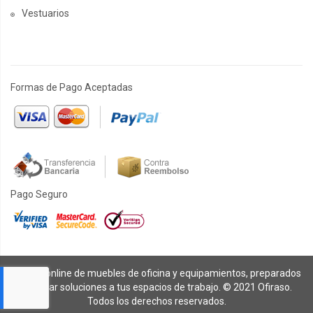
Vestuarios
Formas de Pago Aceptadas
Pago Seguro
Tienda online de muebles de oficina y equipamientos, preparados
para dar soluciones a tus espacios de trabajo. © 2021 Ofiraso.
Todos los derechos reservados.