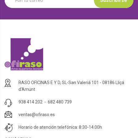
Suscribirse
RASO OFICINAS E Y D, SL-San Valeriá 101 - 08186 Lliçá
d'Amunt
938 414 202
-
682 480 739
ventas@ofiraso.es
Horario de atención telefónica: 8:30-14:00h