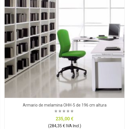
Armario de melamina OHH-5 de 196 cm altura
235,00 €
(284,35 € IVA Incl.)