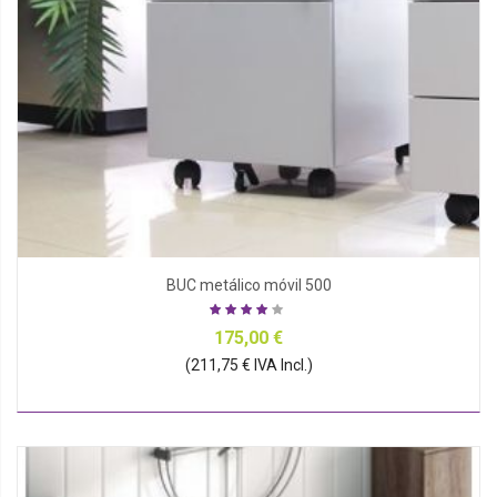
BUC metálico móvil 500
175,00 €
(211,75 € IVA Incl.)