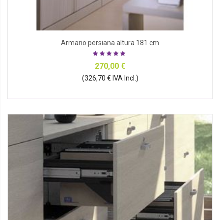
Armario persiana altura 181 cm
270,00 €
(326,70 € IVA Incl.)