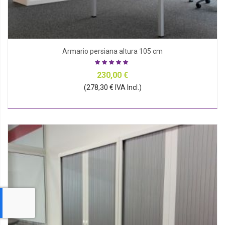
Armario persiana altura 105 cm
230,00 €
(278,30 € IVA Incl.)