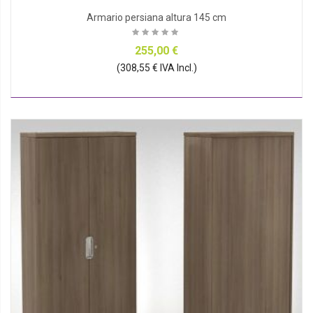
Armario persiana altura 145 cm
255,00 €
(308,55 € IVA Incl.)