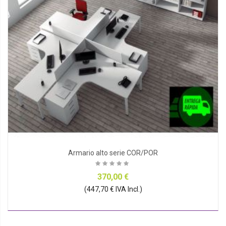
Armario alto serie COR/POR
370,00 €
(447,70 € IVA Incl.)