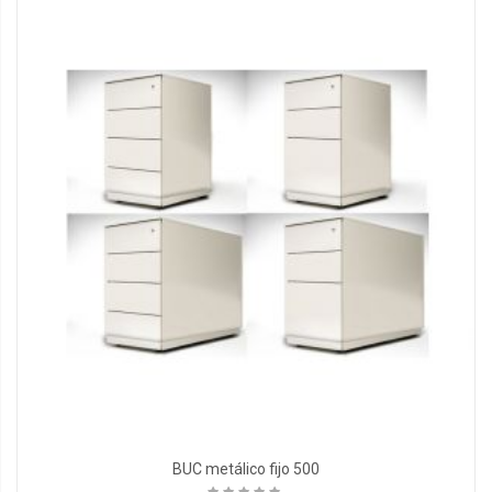
BUC metálico fijo 500