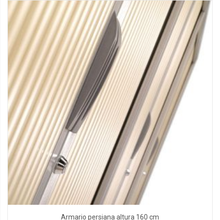
Armario persiana altura 160 cm