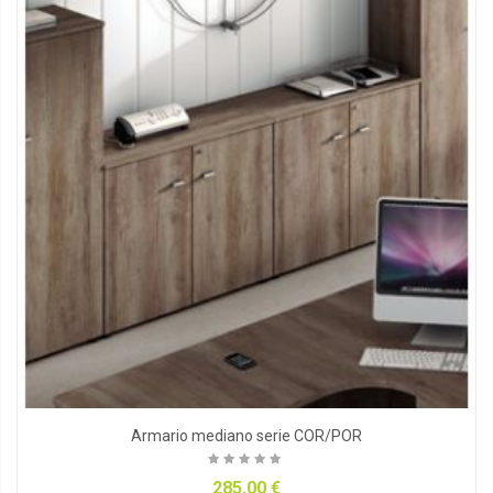
Armario mediano serie COR/POR
285,00 €