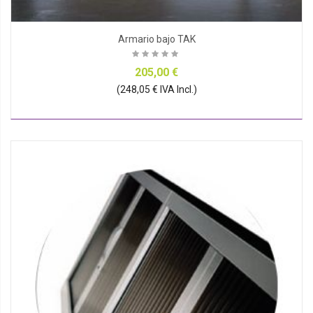
Armario bajo TAK
205,00 €
(248,05 € IVA Incl.)